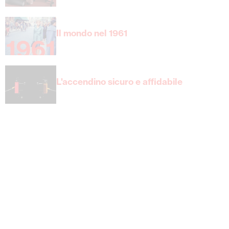
Il mondo nel 1961
L'accendino sicuro e affidabile