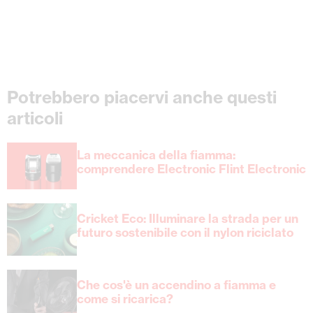
Potrebbero piacervi anche questi
articoli
La meccanica della fiamma:
comprendere Electronic Flint Electronic
Cricket Eco: Illuminare la strada per un
futuro sostenibile con il nylon riciclato
Che cos'è un accendino a fiamma e
come si ricarica?