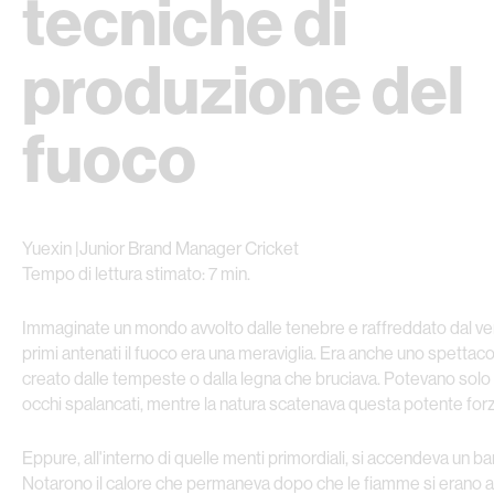
tecniche di
produzione del
fuoco
Yuexin |Junior Brand Manager Cricket
Tempo di lettura stimato: 7 min.
Immaginate un mondo avvolto dalle tenebre e raffreddato dal vent
primi antenati il fuoco era una meraviglia. Era anche uno spetta
creato dalle tempeste o dalla legna che bruciava. Potevano solo
occhi spalancati, mentre la natura scatenava questa potente forz
Eppure, all'interno di quelle menti primordiali, si accendeva un ba
Notarono il calore che permaneva dopo che le fiamme si erano al