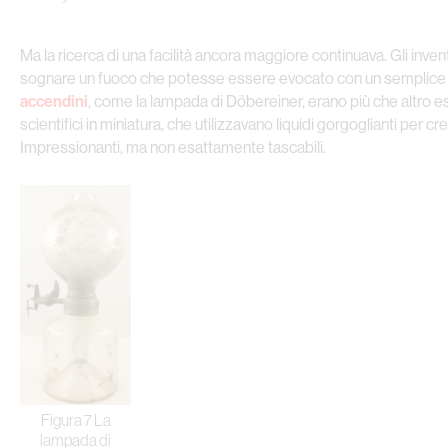
Ma la ricerca di una facilità ancora maggiore continuava. Gli inve
sognare un fuoco che potesse essere evocato con un semplice g
accendini
, come la lampada di Döbereiner, erano più che altro 
scientifici in miniatura, che utilizzavano liquidi gorgoglianti per c
Impressionanti, ma non esattamente tascabili.
Figura 7 La
lampada di