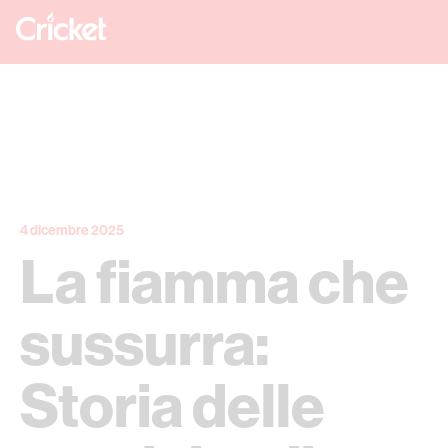
4 dicembre 2025
La fiamma che
sussurra:
Storia delle