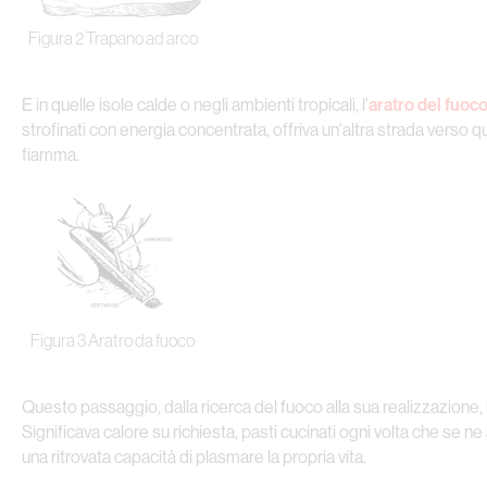
Figura 2 Trapano ad arco
E in quelle isole calde o negli ambienti tropicali, l'
aratro del fuoc
strofinati con energia concentrata, offriva un'altra strada verso q
fiamma.
Figura 3 Aratro da fuoco
Questo passaggio, dalla ricerca del fuoco alla sua realizzazione,
Significava calore su richiesta, pasti cucinati ogni volta che se n
una ritrovata capacità di plasmare la propria vita.