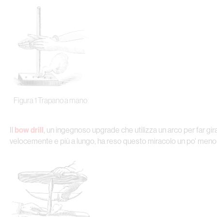
Figura 1 Trapano a mano
Il
bow drill
, un ingegnoso upgrade che utilizza un arco per far gira
velocemente e più a lungo, ha reso questo miracolo un po' meno