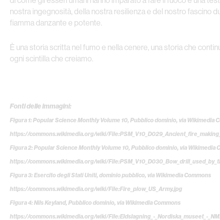
di come gli esseri umani hanno imparato a fare il fuoco è una tes
nostra ingegnosità, della nostra resilienza e del nostro fascino 
fiamma danzante e potente.
È una storia scritta nel fumo e nella cenere, una storia che conti
ogni scintilla che creiamo.
Fonti delle immagini:
Figura 1: Popular Science Monthly Volume 10, Pubblico dominio, via Wikimedi
https://commons.wikimedia.org/wiki/File:PSM_V10_D029_Ancient_fire_making
Figura 2: Popular Science Monthly Volume 10, Pubblico dominio, via Wikimedi
https://commons.wikimedia.org/wiki/File:PSM_V10_D030_Bow_drill_used_by_t
Figura 3: Esercito degli Stati Uniti, dominio pubblico, via Wikimedia Commons
https://commons.wikimedia.org/wiki/File:Fire_plow_US_Army.jpg
Figura 4: Nils Keyland, Pubblico dominio, via Wikimedia Commons
https://commons.wikimedia.org/wiki/File:Eldslagning_-_Nordiska_museet_-_NM