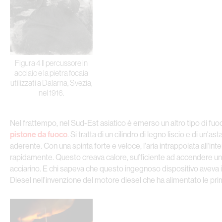
Figura 4 Il percussore in
acciaio e la pietra focaia
utilizzati a Dalarna, Svezia,
nel 1916.
Nel frattempo, nel Sud-Est asiatico è emerso un altro tipo di fuoc
pistone da fuoco
. Si tratta di un cilindro di legno liscio e di un'a
aderente. Con una spinta forte e veloce, l'aria intrappolata all'i
rapidamente. Questo creava calore, sufficiente ad accendere un
acciarino. E chi sapeva che questo ingegnoso dispositivo aveva 
Diesel nell'invenzione del motore diesel che ha alimentato le pr