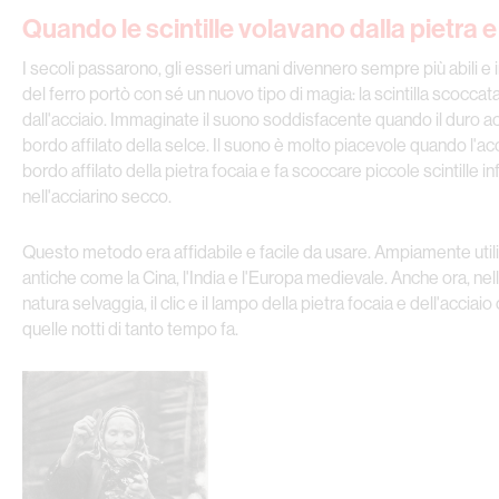
Quando le scintille volavano dalla pietra e
I secoli passarono, gli esseri umani divennero sempre più abili e 
del ferro portò con sé un nuovo tipo di magia: la scintilla scoccata
dall'acciaio. Immaginate il suono soddisfacente quando il duro acc
bordo affilato della selce. Il suono è molto piacevole quando l'acc
bordo affilato della pietra focaia e fa scoccare piccole scintille i
nell'acciarino secco.
Questo metodo era affidabile e facile da usare. Ampiamente utili
antiche come la Cina, l'India e l'Europa medievale. Anche ora, nell
natura selvaggia, il clic e il lampo della pietra focaia e dell'acciaio
quelle notti di tanto tempo fa.