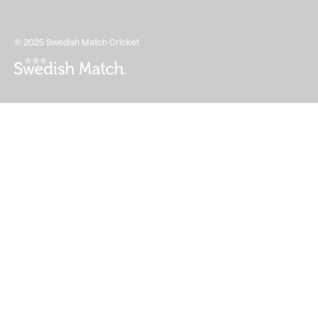
© 2025 Swedish Match Cricket