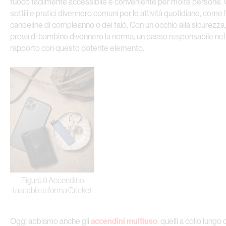
fuoco facilmente accessibile e conveniente per molte persone. 
sottili e pratici divennero comuni per le attività quotidiane, come
candeline di compleanno o dei falò. Con un occhio alla sicurezza
prova di bambino divennero la norma, un passo responsabile nel
rapporto con questo potente elemento.
Figura 8 Accendino
tascabile a forma Cricket
Oggi abbiamo anche gli
accendini multiuso
, quelli a collo lungo 