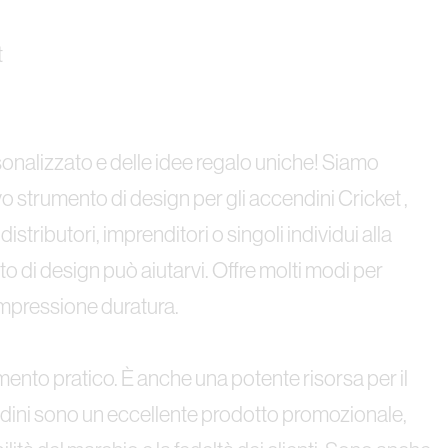
t
sonalizzato e delle idee regalo uniche! Siamo
vo strumento di design per gli accendini Cricket ,
istributori, imprenditori o singoli individui alla
ento di design può aiutarvi. Offre molti modi per
'impressione duratura.
nto pratico. È anche una potente risorsa per il
ndini sono un eccellente prodotto promozionale,