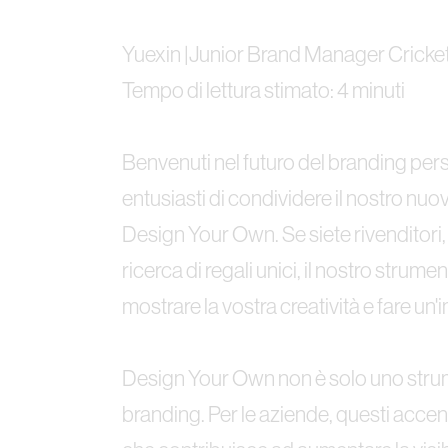
Yuexin |Junior Brand Manager Cricke
Tempo di lettura stimato: 4 minuti
Benvenuti nel futuro del branding per
entusiasti di condividere il nostro nuo
Design Your Own. Se siete rivenditori, d
ricerca di regali unici, il nostro strum
mostrare la vostra creatività e fare un
Design Your Own non è solo uno strume
branding. Per le aziende, questi acce