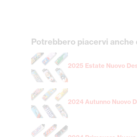
Potrebbero piacervi anche q
2025 Estate Nuovo Des
2024 Autunno Nuovo De