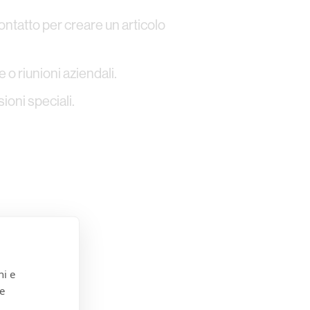
ontatto per creare un articolo
o riunioni aziendali.
ioni speciali.
ni e
 e