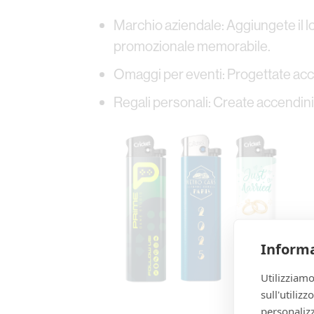
Marchio aziendale: Aggiungete il lo
promozionale memorabile.
Omaggi per eventi: Progettate acce
Regali personali: Create accendini
Informa
Utilizziamo
sull'utiliz
personalizz