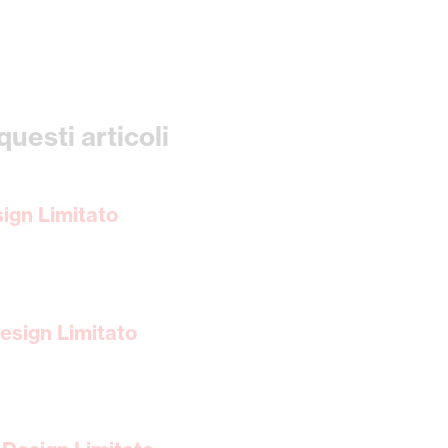
uesti articoli
ign Limitato
sign Limitato