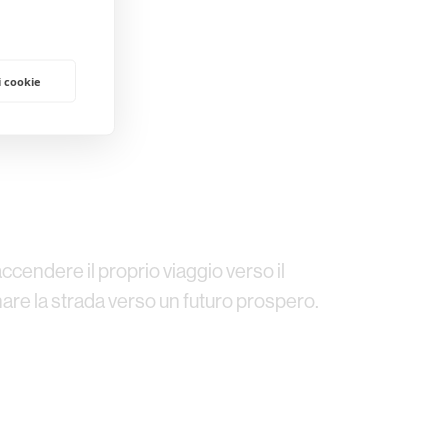
i cookie
cendere il proprio viaggio verso il
are la strada verso un futuro prospero.