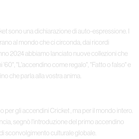
ket sono una dichiarazione di auto-espressione. I
pirano al mondo che ci circonda, dai ricordi
autunno 2024 abbiamo lanciato nuove collezioni che
'60", "L'accendino come regalo", "Fatto o falso" e
ino che parla alla vostra anima.
lo per gli accendini Cricket , ma per il mondo intero.
ancia, segnò l'introduzione del primo accendino
 di sconvolgimento culturale globale.