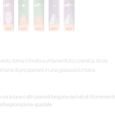
 Questo tema ci invita a un'avventura cosmica, dove
ta umana di prosperare in una galassia lontana
cui la luna o altri pianeti fungono da hub di rifornimento
 dell'esplorazione spaziale.