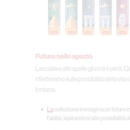
Futuro nello spazio
Lasciatevi alle spalle gli omini verdi.
rifletteremo sulle possibilità della vi
lontana
.‍
La
collezione
immagina un futuro in 
l'aldilà, ispirandosi alle possibilità