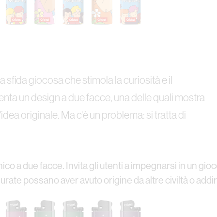
sfida giocosa che stimola la curiosità e il
enta un design a due facce, una delle quali mostra
n'idea originale. Ma c'è un problema: si tratta di
co a due facce. Invita gli utenti a impegnarsi in un gio
gurate possano aver avuto origine da altre civiltà o addiri