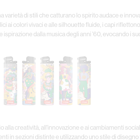
 varietà di stili che catturano lo spirito audace e inno
 ai colori vivaci e alle silhouette fluide, i capi riflet
rae ispirazione dalla musica degli anni '60, evocando i 
alla creatività, all'innovazione e ai cambiamenti social
i in sezioni distinte e utilizzando uno stile di disegno