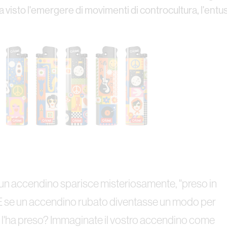
visto l'emergere di movimenti di controcultura, l'entus
un accendino sparisce misteriosamente, "preso in
. E se un accendino rubato diventasse un modo per
e l'ha preso? Immaginate il vostro accendino come