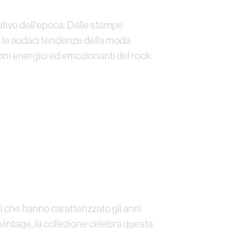
vativo dell'epoca. Dalle stampe
tono le audaci tendenze della moda
suoni energici ed emozionanti del rock
i che hanno caratterizzato gli anni
 vintage, la collezione celebra questa