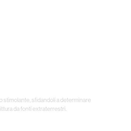
co stimolante, sfidandoli a determinare
ttura da fonti extraterrestri.