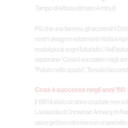
Tempo di lettura stimato: 4 minuti
Più che una fiamma, gli accendini Cric
nostri design in edizione limitata si is
nostalgici ai sogni futuristici. Nell'
esplorano "Cosa è successo negli anni 
"Futuro nello spazio". Trovate l'accend
Cosa è successo negli anni '60
Il 1961 è stato un anno cruciale, non so
La nascita di Cricket ad Annecy, in Fr
usa e getta e coincise con un periodo