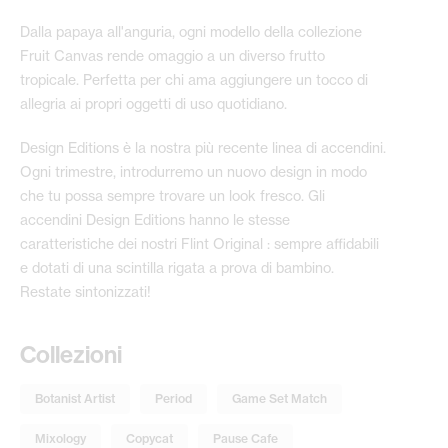
Dalla papaya all'anguria, ogni modello della collezione
Fruit Canvas rende omaggio a un diverso frutto
tropicale. Perfetta per chi ama aggiungere un tocco di
allegria ai propri oggetti di uso quotidiano.
Design Editions è la nostra più recente linea di accendini.
Ogni trimestre, introdurremo un nuovo design in modo
che tu possa sempre trovare un look fresco. Gli
accendini Design Editions hanno le stesse
caratteristiche dei nostri Flint Original : sempre affidabili
e dotati di una scintilla rigata a prova di bambino.
Restate sintonizzati!
Collezioni
Botanist Artist
Period
Game Set Match
Mixology
Copycat
Pause Cafe