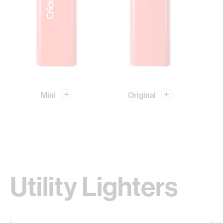
Mini
Original
Utility Lighters