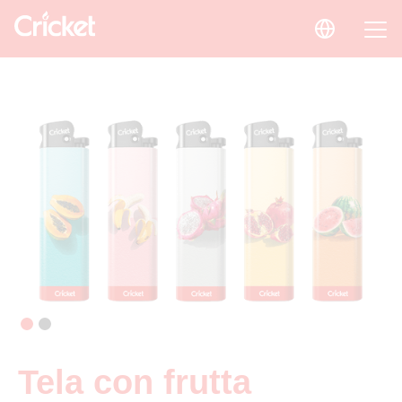
Tela con frutta