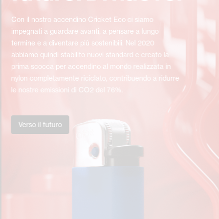
Con il nostro accendino Cricket Eco ci siamo
impegnati a guardare avanti, a pensare a lungo
termine e a diventare più sostenibili. Nel 2020
abbiamo quindi stabilito nuovi standard e creato la
prima scocca per accendino al mondo realizzata in
nylon completamente riciclato, contribuendo a ridurre
le nostre emissioni di CO2 del 76%.
Verso il futuro