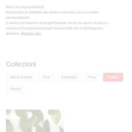
Siete un imprenditore?
Rafforzate la visibilità del vostro marchio con accendini
personalizzati.
Il nostro strumento di progettazione facile da usare vi aiuta a
creare articoli promozionali memorabili che si distinguono
davvero.
Provate ora
.
Collezioni
Black & Gold
Eco
Essential
Fluo
Fusion
Pastel