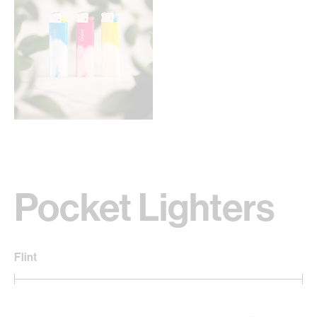
Pocket Lighters
Flint